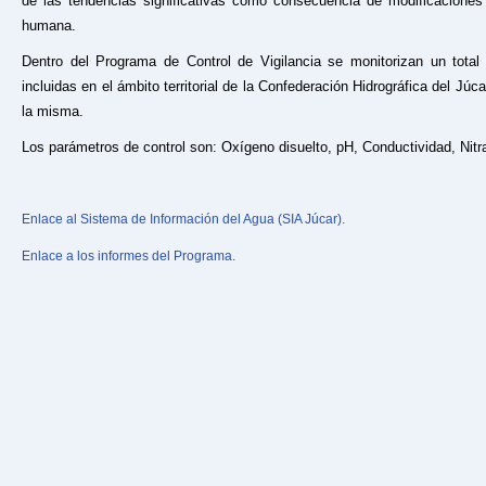
de las tendencias significativas como consecuencia de modificaciones 
humana.
Dentro del Programa de Control de Vigilancia se monitorizan un tota
incluidas en el ámbito territorial de la Confederación Hidrográfica del Jú
la misma.
Los parámetros de control son: Oxígeno disuelto, pH, Conductividad, Nitr
Enlace al Sistema de Información del Agua (SIA Júcar).
Enlace a los informes del Programa.​
​