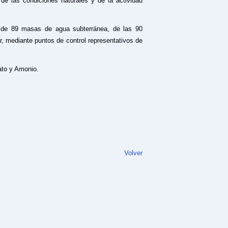
de las condiciones naturales y de la actividad
l de 89 masas de agua subterránea, de las 90
car, mediante puntos de control representativos de
ato y Amonio.
Volver