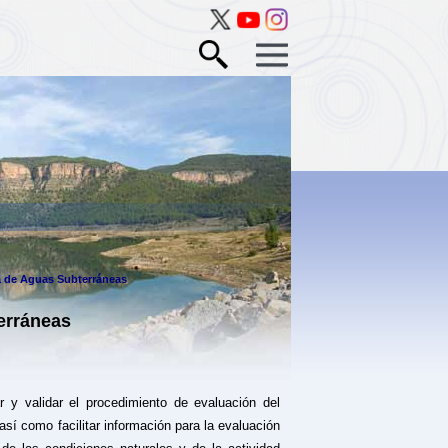
a de Aguas Subterráneas
erráneas
r y validar el procedimiento de evaluación del
sí como facilitar información para la evaluación