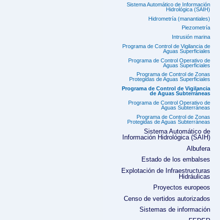
Sistema Automático de Información
Hidrológica (SAIH)
Hidrometría (manantiales)
Piezometría
Intrusión marina
Programa de Control de Vigilancia de
Aguas Superficiales
Programa de Control Operativo de
Aguas Superficiales
Programa de Control de Zonas
Protegidas de Aguas Superficiales
Programa de Control de Vigilancia
de Aguas Subterráneas
Programa de Control Operativo de
Aguas Subterráneas
Programa de Control de Zonas
Protegidas de Aguas Subterráneas
Sistema Automático de
Información Hidrológica (SAIH)
Albufera
Estado de los embalses
Explotación de Infraestructuras
Hidráulicas
Proyectos europeos
Censo de vertidos autorizados
Sistemas de información