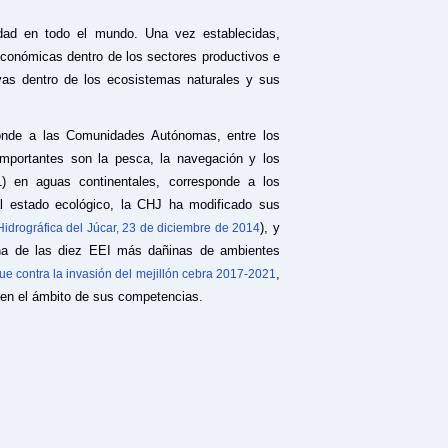
idad en todo el mundo. Una vez establecidas,
conómicas dentro de los sectores productivos e
ativas dentro de los ecosistemas naturales y sus
ponde a las Comunidades Autónomas, entre los
mportantes son la pesca, la navegación y los
) en aguas continentales, corresponde a los
l estado ecológico, la CHJ ha modificado sus
), y
idrográfica del Júcar, 23 de diciembre de 2014
na de las diez EEI más dañinas de ambientes
,
ue contra la invasión del mejillón cebra 2017-2021
re en el ámbito de sus competencias.