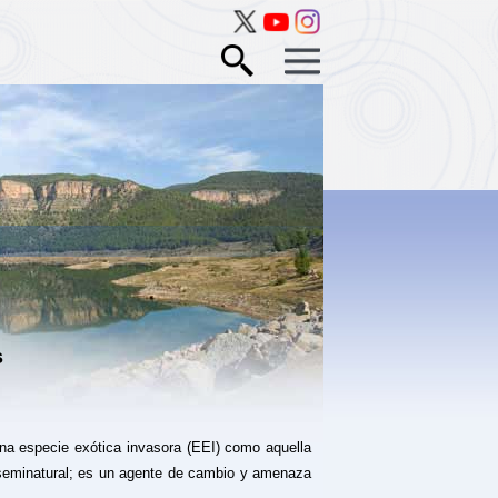
s
s
una especie exótica invasora (EEI) como aquella
 seminatural; es un agente de cambio y amenaza