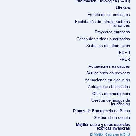
Información Hidrológica (SAIH)
Albufera
Estado de los embalses
Explotación de Infraestructuras
Hidráulicas
Proyectos europeos
Censo de vertidos autorizados
Sistemas de información
FEDER
FRER
Actuaciones en cauces
Actuaciones en proyecto
Actuaciones en ejecución
Actuaciones finalizadas
Obras de emergencia
Gestión de riesgos de
inundación
Planes de Emergencia de Presa
Gestión de la sequía
Mejillón cebra y otras especies
exóticas invasoras
El Mejillón Cebra en la DHJ