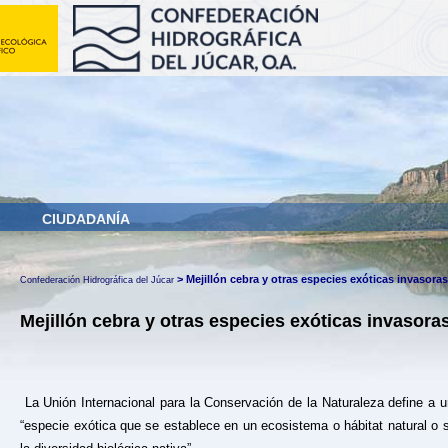
CIUDADANÍA
>
Mejillón cebra y otras especies exóticas invasora
Confederación Hidrográfica del Júcar
Mejillón cebra y otras especies exóticas invasora
La Unión Internacional para la Conservación de la Naturaleza define a 
“especie exótica que se establece en un ecosistema o hábitat natural o