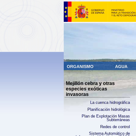
ORGANISMO
AGUA
Mejillón cebra y otras
especies exóticas
invasoras
La cuenca hidrográfica
Planificación hidrológica
Plan de Explotación Masas
Subterráneas
Redes de control
Sistema Automático de