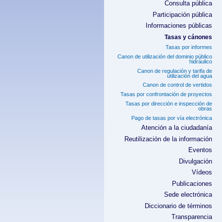
Consulta pública
Participación pública
Informaciones públicas
Tasas y cánones
Tasas por informes
Canon de utilización del dominio público
hidráulico
Canon de regulación y tarifa de
utilización del agua
Canon de control de vertidos
Tasas por confrontación de proyectos
Tasas por dirección e inspección de
obras
Pago de tasas por vía electrónica
Atención a la ciudadanía
Reutilización de la información
Eventos
Divulgación
Vídeos
Publicaciones
Sede electrónica
Diccionario de términos
Transparencia