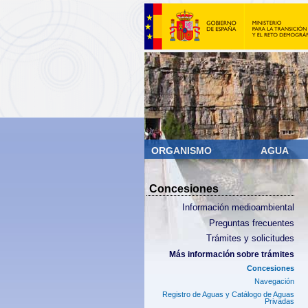
ORGANISMO
AGUA
Concesiones
Información medioambiental
Preguntas frecuentes
Trámites y solicitudes
Más información sobre trámites
Concesiones
Navegación
Registro de Aguas y Catálogo de Aguas
Privadas