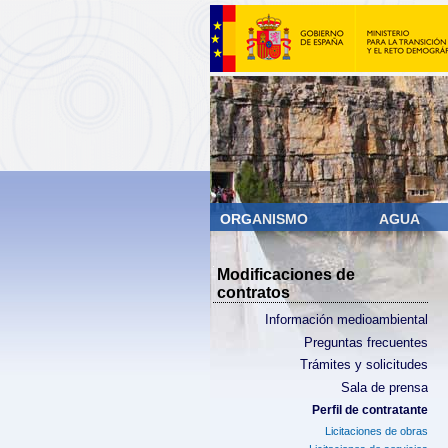
ORGANISMO
AGUA
Modificaciones de
contratos
Información medioambiental
Preguntas frecuentes
Trámites y solicitudes
Sala de prensa
Perfil de contratante
Licitaciones de obras