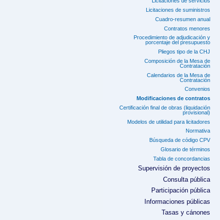
Licitaciones de servicios
Licitaciones de suministros
Cuadro-resumen anual
Contratos menores
Procedimiento de adjudicación y
porcentaje del presupuesto
Pliegos tipo de la CHJ
Composición de la Mesa de
Contratación
Calendarios de la Mesa de
Contratación
Convenios
Modificaciones de contratos
Certificación final de obras (liquidación
provisional)
Modelos de utilidad para licitadores
Normativa
Búsqueda de código CPV
Glosario de términos
Tabla de concordancias
Supervisión de proyectos
Consulta pública
Participación pública
Informaciones públicas
Tasas y cánones