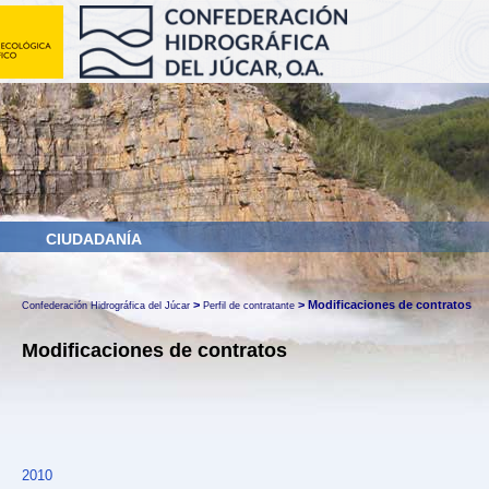
CIUDADANÍA
>
>
Modificaciones de contratos
Confederación Hidrográfica del Júcar
Perfil de contratante
Modificaciones de contratos
2010