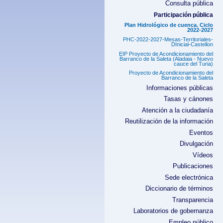
Consulta pública
Participación pública
Plan Hidrológico de cuenca. Ciclo
2022-2027
PHC-2022-2027-Mesas-Territoriales-
DInicial-Castellon
EIP Proyecto de Acondicionamiento del
Barranco de la Saleta (Aladaia - Nuevo
cauce del Turia)
Proyecto de Acondicionamiento del
Barranco de la Saleta
Informaciones públicas
Tasas y cánones
Atención a la ciudadanía
Reutilización de la información
Eventos
Divulgación
Vídeos
Publicaciones
Sede electrónica
Diccionario de términos
Transparencia
Laboratorios de gobernanza
Empleo público