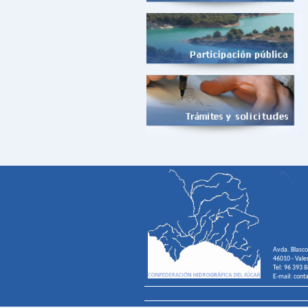
Avda. Blasco
46010 - Vale
Tel: 96 393 
E-mail: cont