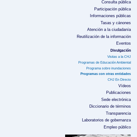
Consulta pública
Participación pública
Informaciones públicas
Tasas y cánones
Atención a la ciudadanía
Reutilización de la información
Eventos
Divulgación
Visitas a la CHJ
Programas de Educación Ambiental
Programa sobre inundaciones
Programas con otras entidades
CHJ En Directo
Vídeos
Publicaciones
Sede electrónica
Diccionario de términos
Transparencia
Laboratorios de gobernanza
Empleo público