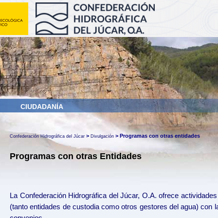
CIUDADANÍA
>
>
Programas con otras entidades
Confederación Hidrográfica del Júcar
Divulgación
Programas con otras Entidades
La Confederación Hidrográfica del Júcar, O.A.​ ofrece actividades
(tanto entidades de custodia como otros gestores del agua) con l